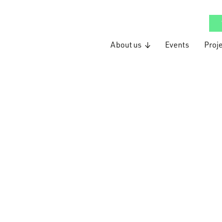
About us
Events
Proj