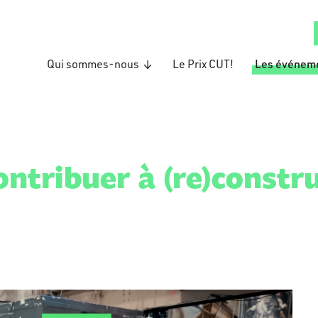
Qui sommes-nous
Le Prix CUT!
Les événem
ontribuer à (re)constru