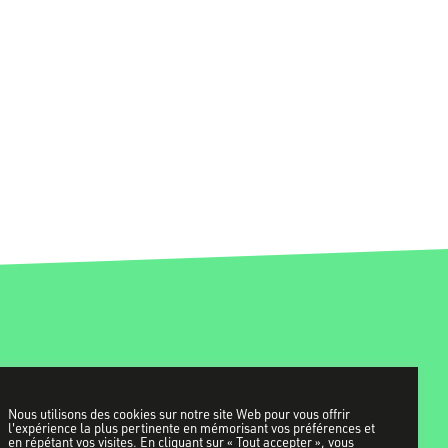
Nous utilisons des cookies sur notre site Web pour vous offrir
l'expérience la plus pertinente en mémorisant vos préférences et
en répétant vos visites. En cliquant sur « Tout accepter », vous